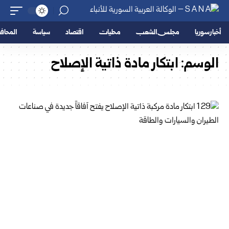
أخبار سوريا
مجلس الشعب
محليات
اقتصاد
سياسة
المحا
الوسم:
ابتكار مادة ذاتية الإصلاح