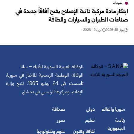
منوعات
ابتكار مادة مركبة ذاتية الإصلاح يفتح آفاقاً جديدة في
صناعات الطيران والسيارات والطاقة
أبريل 19, 2026
أبريل 19, 2026
الوكالة العربية السورية للأنباء – سانا
الوكالة الوطنية الرسمية للأخبار في سوريا،
تأسست في 24 يونيو 1965. تتبع وزارة
الإعلام، ومركزها الرئيسي في دمشق.
سوريا والعالم
دولي
صحافة
رئاسة
تعليم
صور
الجمهورية
ثقافة وفنون
علوم وتكنولوجيا