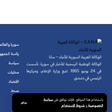
سوريا والعالم
رئاسة الجمهو
الوكالة العربية السورية للأنباء – سانا
سياسة
الوكالة الوطنية الرسمية للأخبار في سوريا، تأسست
في 24 يونيو 1965. تتبع وزارة الإعلام، ومركزها
محليات
الرئيسي في دمشق.
اقتصاد
صحة
باستخدام هذا الموقع ، فإنك توافق على
سياسة
موافق
الخصوصية
و
شروط الاستخدام
.
© الوكالة العربية السورية للأنباء. كافة الحقوق محفوظة.