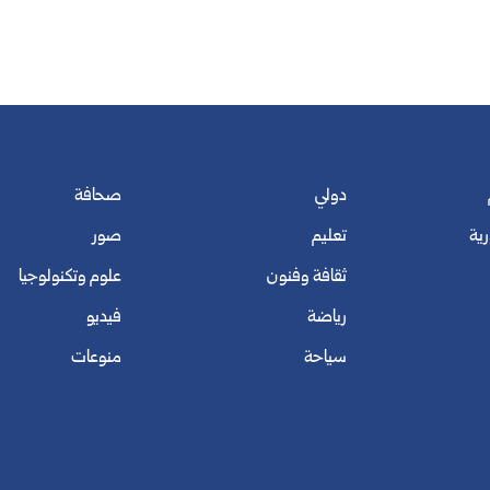
دولي
صحافة
رية
تعليم
صور
ثقافة وفنون
علوم وتكنولوجيا
رياضة
فيديو
سياحة
منوعات