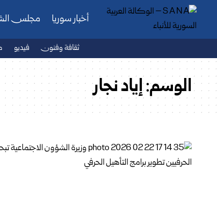
أخبار سوريا
مجلس ال
ثقافة وفنون
فيديو
ص
الوسم:
إياد نجار