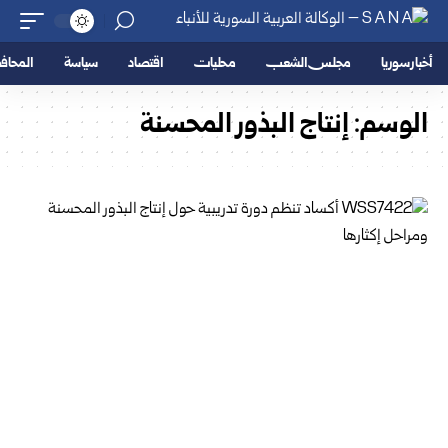
أخبار سوريا
مجلس الشعب
محليات
اقتصاد
سياسة
المحا
الوسم:
إنتاج البذور المحسنة