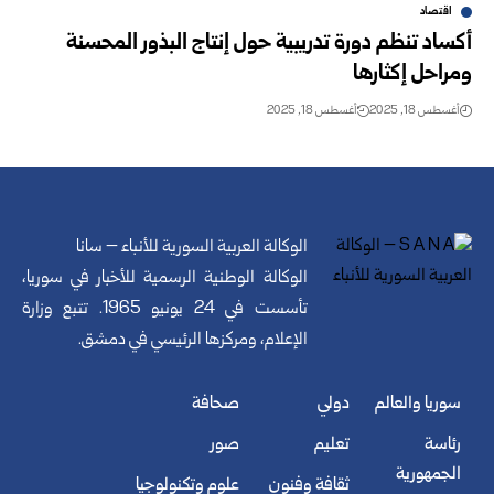
اقتصاد
أكساد تنظم دورة تدريبية حول إنتاج البذور المحسنة
ومراحل إكثارها
أغسطس 18, 2025
أغسطس 18, 2025
الوكالة العربية السورية للأنباء – سانا
الوكالة الوطنية الرسمية للأخبار في سوريا،
تأسست في 24 يونيو 1965. تتبع وزارة
الإعلام، ومركزها الرئيسي في دمشق.
سوريا والعالم
دولي
صحافة
رئاسة
تعليم
صور
الجمهورية
ثقافة وفنون
علوم وتكنولوجيا