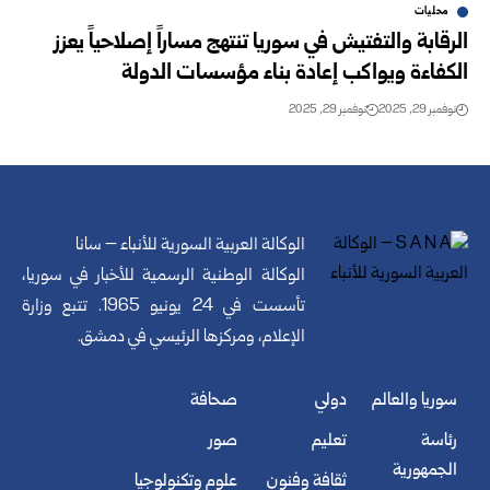
محليات
الرقابة والتفتيش في سوريا تنتهج مساراً إصلاحياً يعزز
الكفاءة ويواكب إعادة بناء مؤسسات الدولة
نوفمبر 29, 2025
نوفمبر 29, 2025
الوكالة العربية السورية للأنباء – سانا
الوكالة الوطنية الرسمية للأخبار في سوريا،
تأسست في 24 يونيو 1965. تتبع وزارة
الإعلام، ومركزها الرئيسي في دمشق.
سوريا والعالم
دولي
صحافة
رئاسة
تعليم
صور
الجمهورية
ثقافة وفنون
علوم وتكنولوجيا