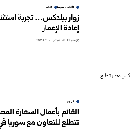
اقتصاد سوريا
فيديو
زوار بيلدكس… تجربة استثنائ
إعادة الإعمار
يونيو 14, 2026
يونيو 15, 2026
فيديو
القائم بأعمال السفارة ا
تتطلع للتعاون مع سوريا في 