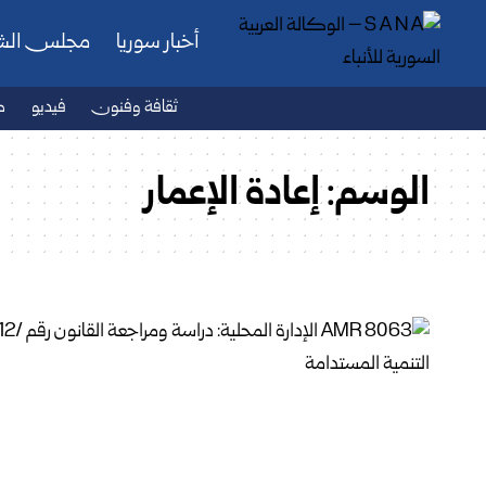
أخبار سوريا
مجلس ال
ثقافة وفنون
فيديو
ص
الوسم:
إعادة الإعمار