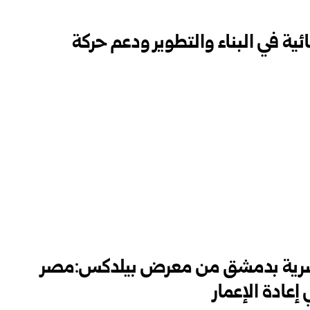
ية في البناء والتطوير ودعم حركة
لمصرية بدمشق من معرض بيلدكس:مصر
إعادة الإعمار