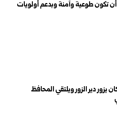
ن تكون طوعية وآمنة وبدعم ‏أولويات
ن يزور دير الزور ويلتقي المحافظ