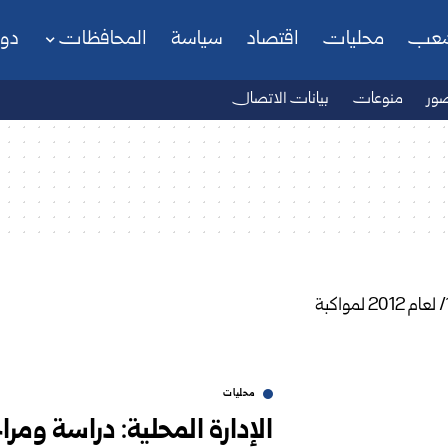
شعب
محليات
اقتصاد
سياسة
المحافظات
دو
ور
منوعات
بيانات الاتصال
محليات