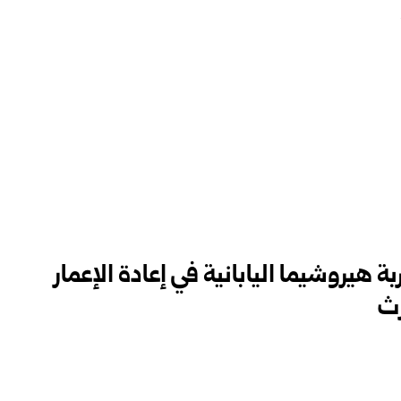
ة هيروشيما اليابانية في إعادة ‏الإعمار
رث