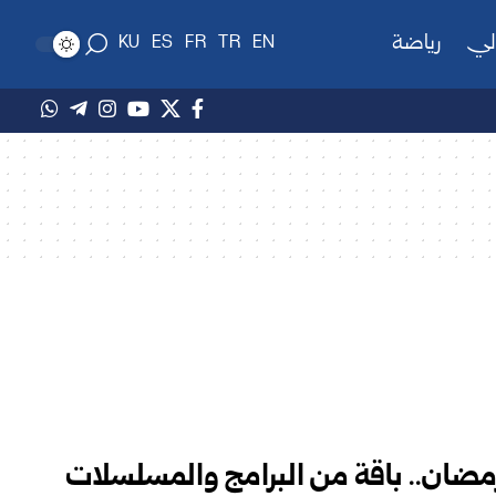
لي
رياضة
KU
ES
FR
TR
EN
رمضان.. باقة من البرامج والمسلسلات