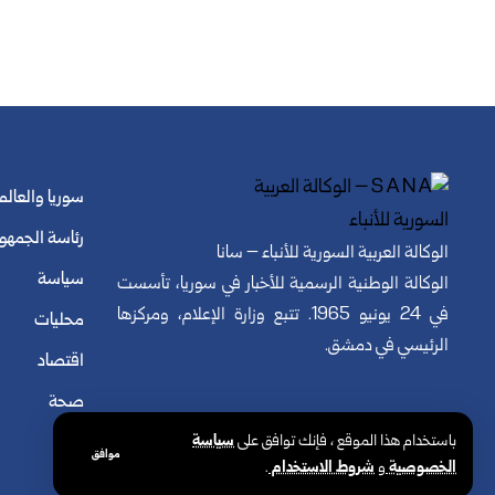
سوريا والعالم
رئاسة الجمهو
الوكالة العربية السورية للأنباء – سانا
سياسة
الوكالة الوطنية الرسمية للأخبار في سوريا، تأسست
في 24 يونيو 1965. تتبع وزارة الإعلام، ومركزها
محليات
الرئيسي في دمشق.
اقتصاد
صحة
باستخدام هذا الموقع ، فإنك توافق على
سياسة
موافق
الخصوصية
و
شروط الاستخدام
.
© الوكالة العربية السورية للأنباء. كافة الحقوق محفوظة.