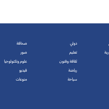
دولي
صحافة
رية
تعليم
صور
ثقافة وفنون
علوم وتكنولوجيا
رياضة
فيديو
سياحة
منوعات