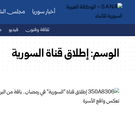
أخبار سوريا
مجلس ال
ثقافة وفنون
فيديو
ص
الوسم:
إطلاق قناة السورية