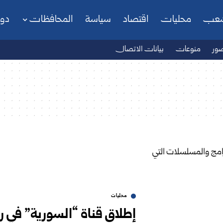
شعب
محليات
اقتصاد
سياسة
المحافظات
دو
ور
منوعات
بيانات الاتصال
محليات
إطلاق قناة “السورية” في 