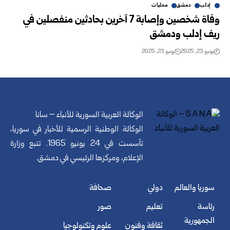
إدلب
دمشق
محليات
وفاة شخصين وإصابة 7 آخرين بحادثين منفصلين في
ريف إدلب ودمشق
يونيو 23, 2025
يونيو 23, 2025
الوكالة العربية السورية للأنباء – سانا
الوكالة الوطنية الرسمية للأخبار في سوريا،
تأسست في 24 يونيو 1965. تتبع وزارة
الإعلام، ومركزها الرئيسي في دمشق.
سوريا والعالم
دولي
صحافة
رئاسة
تعليم
صور
الجمهورية
ثقافة وفنون
علوم وتكنولوجيا