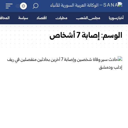
أخبار سوريا
مجلس الشعب
محليات
اقتصاد
سياسة
المحا
الوسم:
إصابة 7 أشخاص