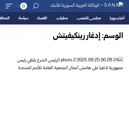
أخبار سوريا
مجلس الشعب
محليات
اقتصاد
سياسة
المحا
الوسم:
إدغار رينكيفيتش