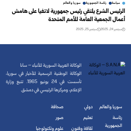
سياسة
رئاسة الجمهورية
سوريا والعالم
الرئيس الشرع يلتقي رئيس جمهورية لاتفيا على هامش
أعمال الجمعية العامة للأمم المتحدة
سبتمبر 24, 2025
سبتمبر 25, 2025
الوكالة العربية السورية للأنباء – سانا
الوكالة الوطنية الرسمية للأخبار في سوريا،
تأسست في 24 يونيو 1965. تتبع وزارة
الإعلام، ومركزها الرئيسي في دمشق.
سوريا والعالم
دولي
صحافة
رئاسة
تعليم
صور
الجمهورية
ثقافة وفنون
علوم وتكنولوجيا