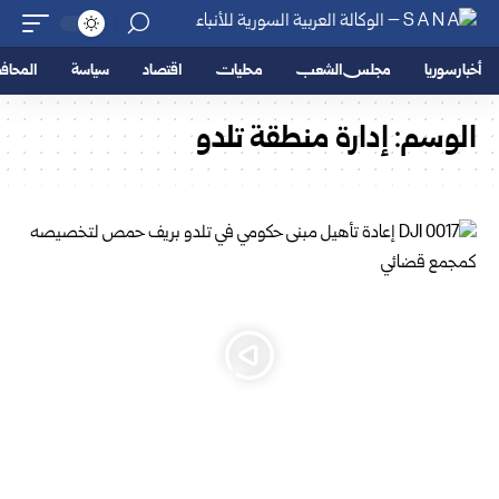
أخبار سوريا
مجلس الشعب
محليات
اقتصاد
سياسة
المحا
الوسم:
إدارة منطقة تلدو