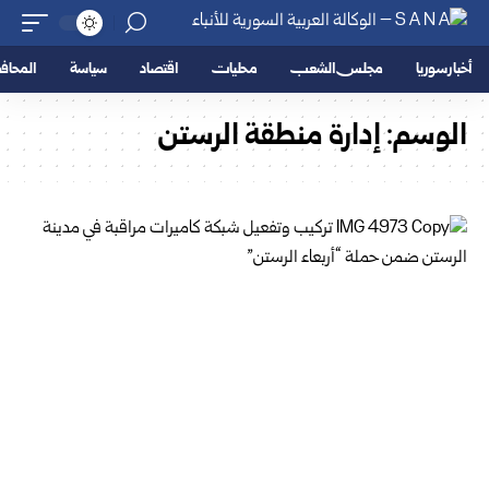
أخبار سوريا
مجلس الشعب
محليات
اقتصاد
سياسة
المحا
الوسم:
إدارة منطقة الرستن