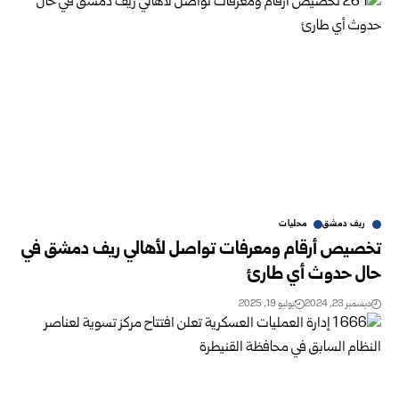
ريف دمشق
محليات
تخصيص أرقام ومعرفات تواصل لأهالي ريف دمشق في
حال حدوث أي طارئ
ديسمبر 23, 2024
يوليو 19, 2025