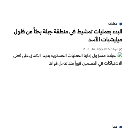
محليات
البدء بعمليات تمشيط في منطقة جبلة ‏بحثاً عن فلول
ميليشيات الأسد
يناير 14, 2025
يناير 14, 2025
درعا