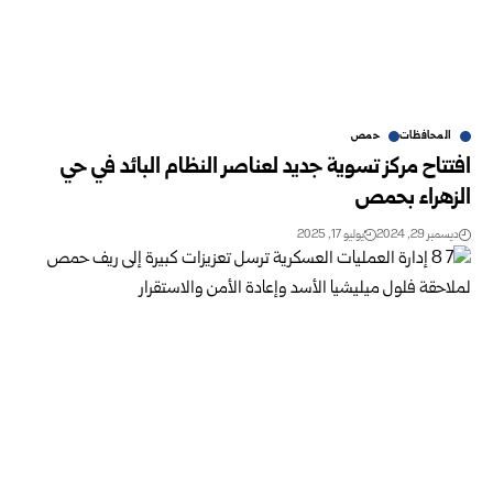
المحافظات
حمص
افتتاح مركز تسوية جديد لعناصر النظام البائد في حي
الزهراء بحمص
ديسمبر 29, 2024
يوليو 17, 2025