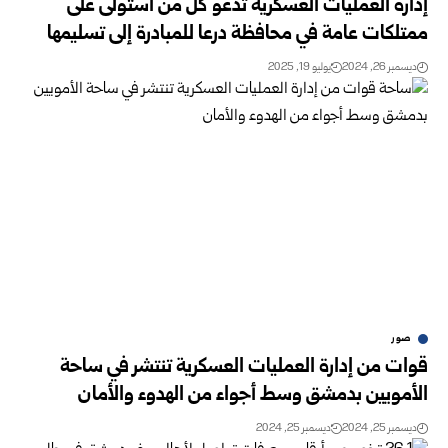
إدارة العمليات العسكرية تدعو كل من استولى على
ممتلكات عامة في ‏محافظة درعا للمبادرة إلى تسليمها
ديسمبر 26, 2024
يوليو 19, 2025
صور
قوات من إدارة العمليات العسكرية تنتشر في ساحة
الأمويين بدمشق وسط أجواء من الهدوء والأمان
ديسمبر 25, 2024
ديسمبر 25, 2024