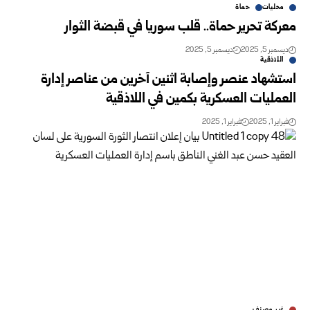
محليات
حماة
معركة تحرير حماة.. قلب سوريا في قبضة الثوار
ديسمبر 5, 2025
ديسمبر 5, 2025
اللاذقية
استشهاد عنصر وإصابة اثنين آخرين من عناصر إدارة
العمليات العسكرية بكمين في اللاذقية
فبراير 1, 2025
فبراير 1, 2025
غير مصنف