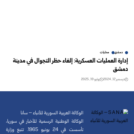
دمشق
محليات
إدارة العمليات العسكرية: إلغاء حظر التجوال في مدينة
دمشق
ديسمبر 12, 2024
يوليو 19, 2025
الوكالة العربية السورية للأنباء – سانا
الوكالة الوطنية الرسمية للأخبار في سوريا،
تأسست في 24 يونيو 1965. تتبع وزارة