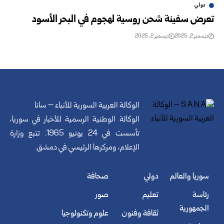
دولي
تعرض سفينة شحن روسية لهجوم في البحر الأسود
ديسمبر 2, 2025
ديسمبر 2, 2025
الوكالة العربية السورية للأنباء – سانا
الوكالة الوطنية الرسمية للأخبار في سوريا،
تأسست في 24 يونيو 1965. تتبع وزارة
الإعلام، ومركزها الرئيسي في دمشق.
سوريا والعالم
دولي
صحافة
رئاسة
تعليم
صور
الجمهورية
ثقافة وفنون
علوم وتكنولوجيا