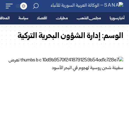
أخبار سوريا
مجلس الشعب
محليات
اقتصاد
سياسة
المحا
الوسم:
إدارة الشؤون البحرية التركية