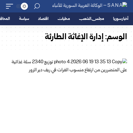
أخبار سوريا
مجلس الشعب
محليات
اقتصاد
سياسة
المحا
الوسم:
إدارة الإغاثة الطارئة