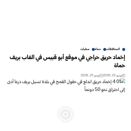
المحافظات
حماة
محليات
إخماد حريق حراجي في موقع أبو قبيس في الغاب بريف
حماة
يونيو 25, 2026
يونيو 25, 2026