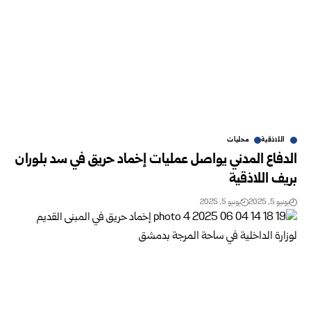
اللاذقية
محليات
الدفاع المدني يواصل عمليات إخماد حريق في سد بلوران
بريف اللاذقية
يونيو 5, 2025
يونيو 5, 2025