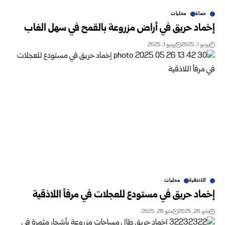
حماة
محليات
إخماد حريق في أراض مزروعة بالقمح في سهل الغاب
يونيو 1, 2025
يونيو 1, 2025
اللاذقية
محليات
إخماد حريق في مستودع للعجلات في مرفأ اللاذقية
مايو 26, 2025
مايو 26, 2025