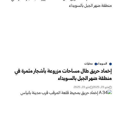
السويداء
محليات
إخماد حريق طال مساحات مزروعة بأشجار مثمرة في
منطقة ضهر الجبل بالسويداء
مايو 23, 2025
مايو 23, 2025