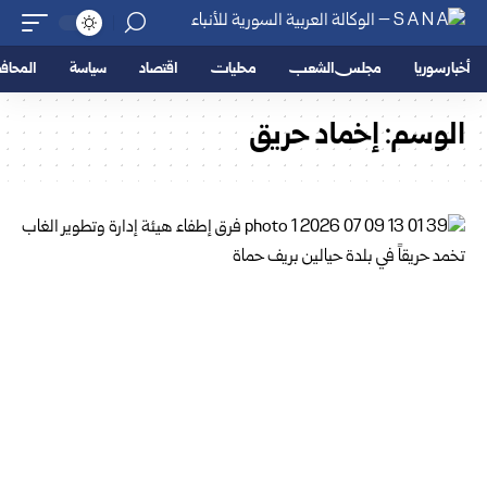
أخبار سوريا
مجلس الشعب
محليات
اقتصاد
سياسة
المحا
الوسم:
إخماد حريق