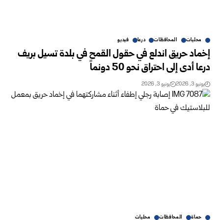
محليات
المحافظات
درعا
فيديو
إخماد حريق اندلع في حقول القمح في بلدة تسيل بريف
درعا أدى إلى احتراق نحو 50 دونماً
يونيو 3, 2026
يونيو 3, 2026
حماة
المحافظات
محليات