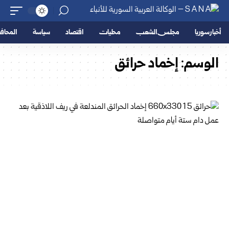
أخبار سوريا
مجلس الشعب
محليات
اقتصاد
سياسة
المحا
الوسم:
إخماد حرائق