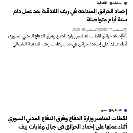
محليات
اللاذقية
إخماد الحرائق المندلعة في ريف اللاذقية بعد عمل دام
ستة أيام متواصلة
أغسطس 17, 2025
أغسطس 18, 2025
اللاذقية
صور
لقطات لعناصر وزارة الدفاع وفرق الدفاع المدني السوري
أثناء عملها على إخماد الحرائق في جبال وغابات ريف