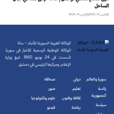
الساحل
مارس 14, 2025
مارس 14, 2025
الوكالة العربية السورية للأنباء – سانا
الوكالة الوطنية الرسمية للأخبار في سوريا،
تأسست في 24 يونيو 1965. تتبع وزارة
الإعلام، ومركزها الرئيسي في دمشق.
سوريا والعالم
دولي
صحافة
رئاسة
تعليم
صور
الجمهورية
ثقافة وفنون
علوم وتكنولوجيا
سياسة
رياضة
فيديو