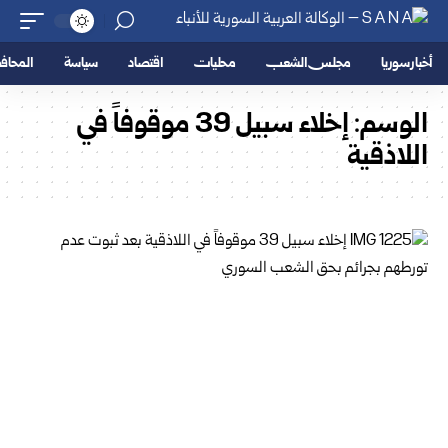
أخبار سوريا
مجلس الشعب
محليات
اقتصاد
سياسة
المحا
الوسم:
إخلاء سبيل 39 موقوفاً في
اللاذقية