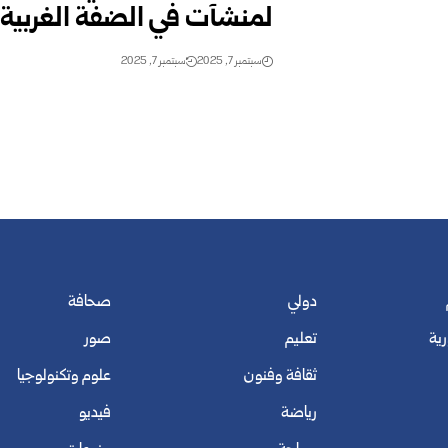
لمنشآت في الضفة الغربية
سبتمبر 7, 2025
سبتمبر 7, 2025
دولي
صحافة
رية
تعليم
صور
ثقافة وفنون
علوم وتكنولوجيا
رياضة
فيديو