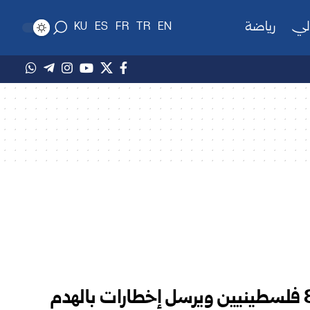
لي
رياضة
KU
ES
FR
TR
EN
الاحتلال الإسرائيلي يعتقل 8 فلسطينيين ويرسل إخطارات بالهدم