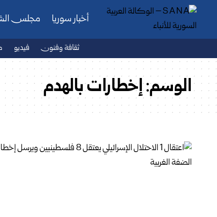
أخبار سوريا
مجلس ال
ثقافة وفنون
فيديو
ص
الوسم:
إخطارات بالهدم