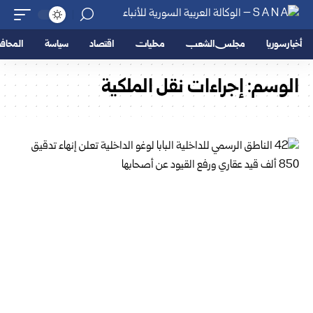
أخبار سوريا
مجلس الشعب
محليات
اقتصاد
سياسة
المحا
الوسم:
إجراءات نقل الملكية