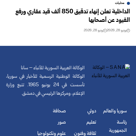
محليات
الداخلية تعلن إنهاء تدقيق 850 ألف قيد عقاري ورفع
القيود عن أصحابها
يونيو 28, 2026
يونيو 28, 2026
الوكالة العربية السورية للأنباء – سانا
الوكالة الوطنية الرسمية للأخبار في سوريا،
تأسست في 24 يونيو 1965. تتبع وزارة
الإعلام، ومركزها الرئيسي في دمشق.
سوريا والعالم
دولي
صحافة
رئاسة
تعليم
صور
الجمهورية
ثقافة وفنون
علوم وتكنولوجيا