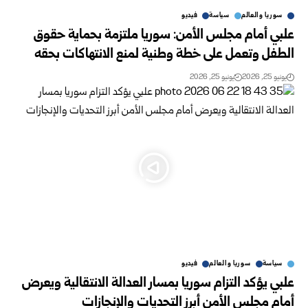
سوريا والعالم
سياسة
فيديو
علبي أمام مجلس الأمن: سوريا ملتزمة بحماية حقوق
الطفل وتعمل على خطة وطنية لمنع الانتهاكات بحقه
يونيو 25, 2026
يونيو 25, 2026
سياسة
سوريا والعالم
فيديو
علبي يؤكد التزام سوريا بمسار العدالة الانتقالية ويعرض
أمام مجلس الأمن أبرز التحديات والإنجازات