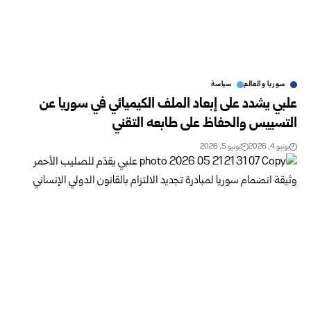
سوريا والعالم
سياسة
علبي يشدد على إبعاد الملف الكيميائي في سوريا عن
التسييس والحفاظ على طابعه التقني
يونيو 4, 2026
يونيو 5, 2026