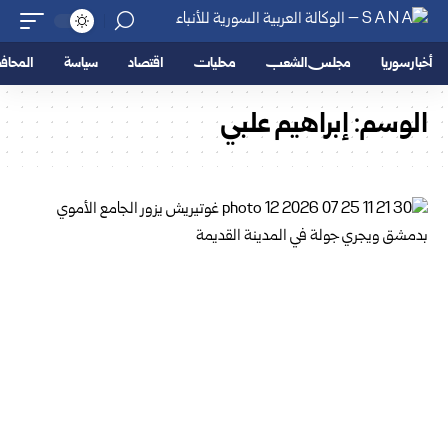
أخبار سوريا
مجلس الشعب
محليات
اقتصاد
سياسة
المحا
الوسم:
إبراهيم علبي