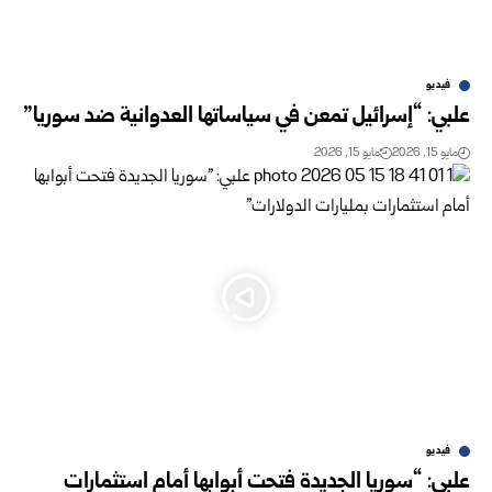
فيديو
علبي: “إسرائيل تمعن في سياساتها العدوانية ضد سوريا”
مايو 15, 2026
مايو 15, 2026
فيديو
علبي: “سوريا الجديدة فتحت أبوابها أمام استثمارات