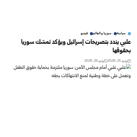
سياسة
سوريا والعالم
فيديو
علبي يندد بتصريحات إسرائيل ويؤكد تمسّك سوريا
بحقوقها
يونيو 25, 2026
يونيو 26, 2026