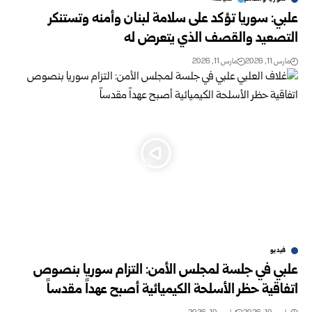
علبي: سوريا تؤكد على سلامة لبنان وأمنه وتستنكر
التصعيد والقصف الذي يتعرض له
مارس 11, 2026
مارس 11, 2026
فيديو
علبي في جلسة لمجلس الأمن: التزام سوريا بنصوص
اتفاقية حظر الأسلحة الكيميائية أصبح عهداً مقدساً