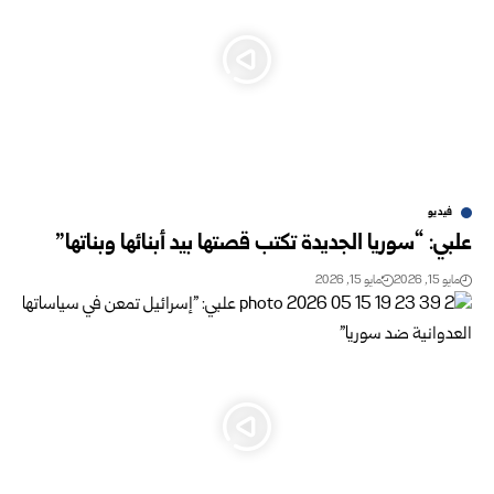
فيديو
علبي: “سوريا الجديدة تكتب قصتها بيد أبنائها وبناتها”
مايو 15, 2026
مايو 15, 2026