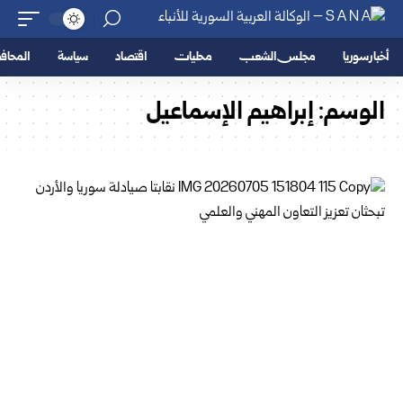
أخبار سوريا
مجلس الشعب
محليات
اقتصاد
سياسة
المحا
الوسم:
إبراهيم الإسماعيل