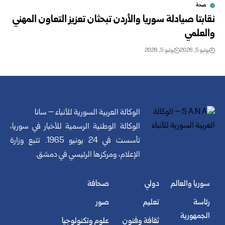
صحة
نقابتا صيادلة سوريا والأردن تبحثان تعزيز التعاون المهني
والعلمي‎ ‎
يوليو 5, 2026
يوليو 5, 2026
الوكالة العربية السورية للأنباء – سانا
الوكالة الوطنية الرسمية للأخبار في سوريا،
تأسست في 24 يونيو 1965. تتبع وزارة
الإعلام، ومركزها الرئيسي في دمشق.
سوريا والعالم
دولي
صحافة
رئاسة
تعليم
صور
الجمهورية
ثقافة وفنون
علوم وتكنولوجيا