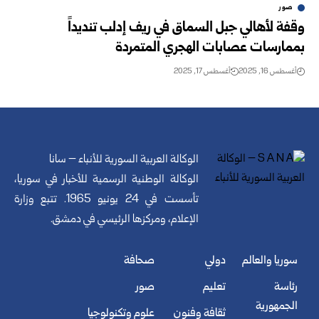
صور
وقفة لأهالي جبل السماق في ريف إدلب تنديداً
بممارسات عصابات الهجري المتمردة
أغسطس 16, 2025
أغسطس 17, 2025
الوكالة العربية السورية للأنباء – سانا
الوكالة الوطنية الرسمية للأخبار في سوريا،
تأسست في 24 يونيو 1965. تتبع وزارة
الإعلام، ومركزها الرئيسي في دمشق.
سوريا والعالم
دولي
صحافة
رئاسة
تعليم
صور
الجمهورية
ثقافة وفنون
علوم وتكنولوجيا