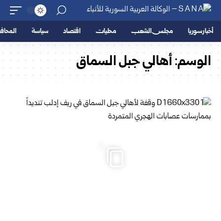
أخبار سوريا
مجلس الشعب
محليات
اقتصاد
سياسة
المحا
الوسم:
أهالي جبل السماق
3