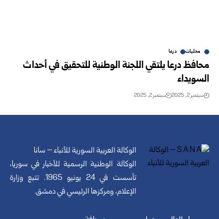
محليات
درعا
محافظ درعا يلتقي اللجنة الوطنية للتحقيق في أحداث
السويداء
سبتمبر 2, 2025
سبتمبر 2, 2025
الوكالة العربية السورية للأنباء – سانا
الوكالة الوطنية الرسمية للأخبار في سوريا،
تأسست في 24 يونيو 1965. تتبع وزارة
الإعلام، ومركزها الرئيسي في دمشق.