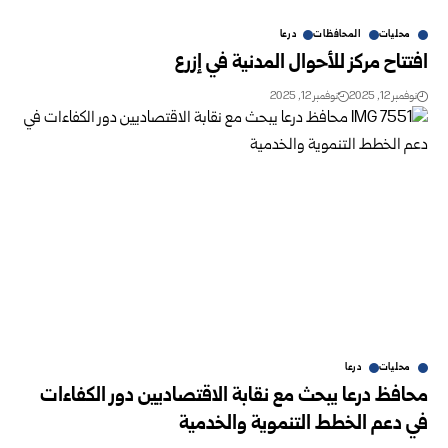
محليات
المحافظات
درعا
افتتاح مركز للأحوال المدنية في إزرع
نوفمبر 12, 2025
نوفمبر 12, 2025
محليات
درعا
محافظ درعا يبحث مع نقابة الاقتصاديين دور الكفاءات
في دعم الخطط التنموية والخدمية