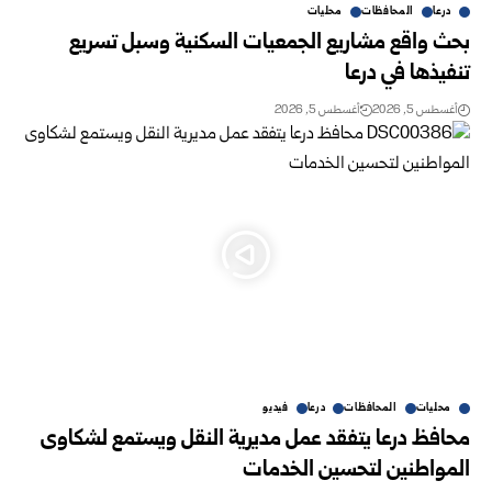
درعا
المحافظات
محليات
بحث واقع مشاريع الجمعيات السكنية وسبل تسريع
تنفيذها في درعا
أغسطس 5, 2026
أغسطس 5, 2026
محليات
المحافظات
درعا
فيديو
محافظ درعا يتفقد عمل مديرية النقل ويستمع لشكاوى
المواطنين لتحسين الخدمات