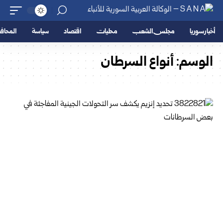
أخبار سوريا
مجلس الشعب
محليات
اقتصاد
سياسة
المحا
الوسم:
أنواع السرطان