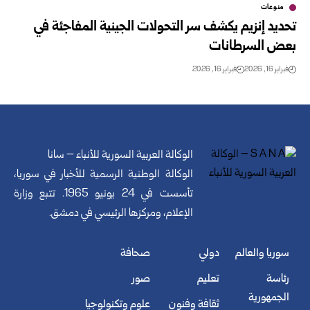
منوعات
تحديد إنزيم يكشف سر التحولات الجينية المفاجئة في
بعض السرطانات
فبراير 16, 2026
فبراير 16, 2026
الوكالة العربية السورية للأنباء – سانا
الوكالة الوطنية الرسمية للأخبار في سوريا،
تأسست في 24 يونيو 1965. تتبع وزارة
الإعلام، ومركزها الرئيسي في دمشق.
سوريا والعالم
دولي
صحافة
رئاسة
تعليم
صور
الجمهورية
ثقافة وفنون
علوم وتكنولوجيا