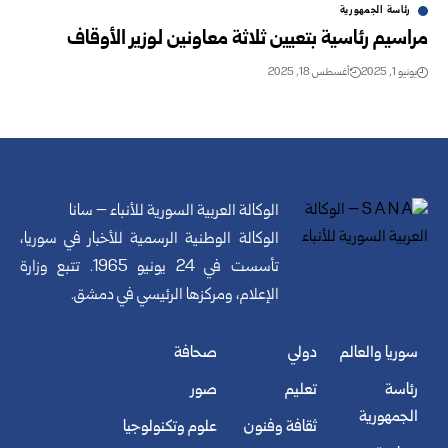
رئاسة الجمهورية
مراسيم رئاسية بتعيين ثلاثة معاونين لوزير الأوقاف
يونيو 1, 2025
أغسطس 18, 2025
الوكالة العربية السورية للأنباء – سانا
الوكالة الوطنية الرسمية للأخبار في سوريا،
تأسست في 24 يونيو 1965. تتبع وزارة
الإعلام، ومركزها الرئيسي في دمشق.
سوريا والعالم
دولي
صحافة
رئاسة
تعليم
صور
الجمهورية
ثقافة وفنون
علوم وتكنولوجيا