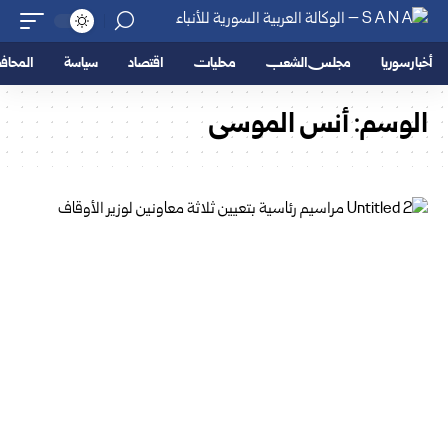
أخبار سوريا
مجلس الشعب
محليات
اقتصاد
سياسة
المحا
الوسم:
أنس الموسى