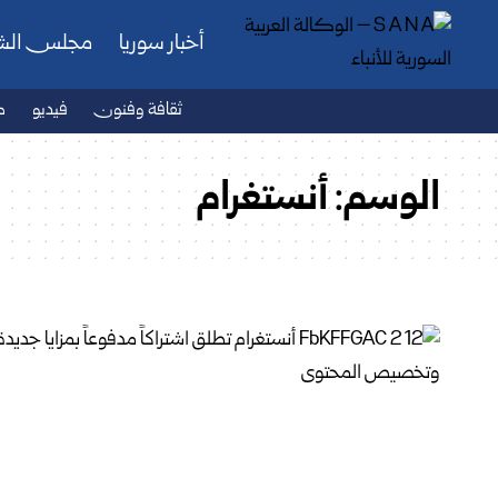
أخبار سوريا
مجلس ال
ثقافة وفنون
فيديو
ص
الوسم:
أنستغرام