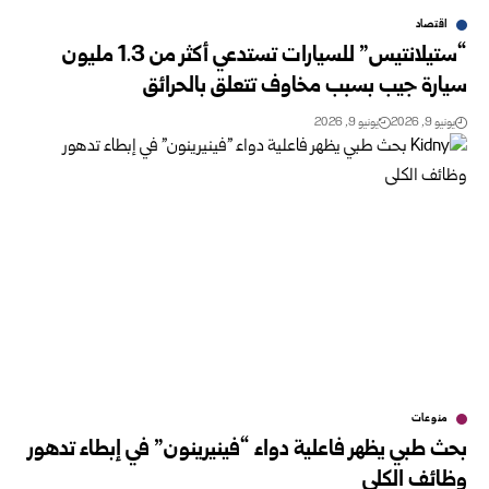
اقتصاد
“ستيلانتيس” للسيارات تستدعي أكثر من 1.3 مليون
سيارة جيب بسبب مخاوف تتعلق بالحرائق
يونيو 9, 2026
يونيو 9, 2026
منوعات
بحث طبي يظهر فاعلية دواء “فينيرينون” في إبطاء تدهور
وظائف الكلى