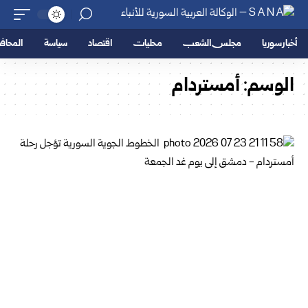
أخبار سوريا
مجلس الشعب
محليات
اقتصاد
سياسة
المحا
الوسم:
أمستردام