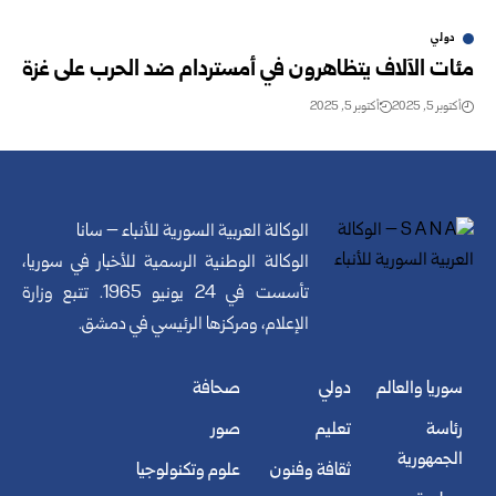
دولي
مئات الآلاف يتظاهرون في أمستردام ضد الحرب على غزة
أكتوبر 5, 2025
أكتوبر 5, 2025
الوكالة العربية السورية للأنباء – سانا
الوكالة الوطنية الرسمية للأخبار في سوريا،
تأسست في 24 يونيو 1965. تتبع وزارة
الإعلام، ومركزها الرئيسي في دمشق.
سوريا والعالم
دولي
صحافة
رئاسة
تعليم
صور
الجمهورية
ثقافة وفنون
علوم وتكنولوجيا