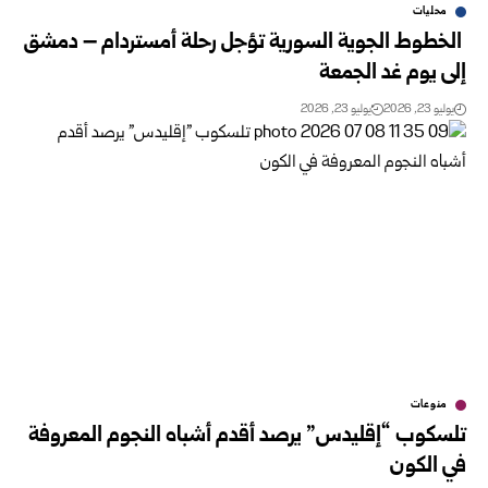
محليات
‏ ‏الخطوط الجوية السورية تؤجل رحلة أمستردام – دمشق
إلى يوم غد الجمعة
يوليو 23, 2026
يوليو 23, 2026
منوعات
تلسكوب “إقليدس” يرصد أقدم أشباه النجوم المعروفة
في الكون