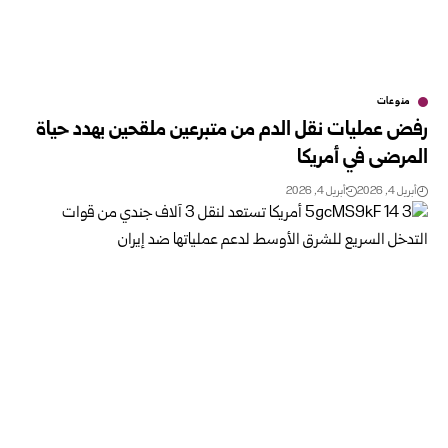
منوعات
رفض عمليات نقل الدم من متبرعين ملقحين يهدد حياة
المرضى في أمريكا
أبريل 4, 2026
أبريل 4, 2026