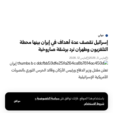
دولي
إسرائيل تقصف عدة أهداف في إيران بينها محطة
التلفزيون وطهران ترد برشقة صاروخية
مارس 3, 2026
مارس 12, 2026
سياسة الخصوصية
باستخدام هذا الموقع ، فإنك توافق على
و
موافق
شروط الاستخدام
.