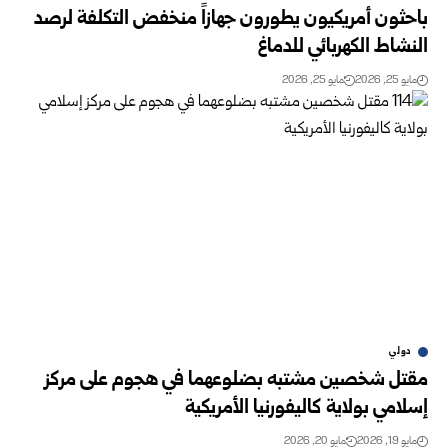
باحثون أمريكيون يطورون جهازاً منخفض التكلفة لرصد
النشاط الكهربائي للدماغ
مايو 25, 2026
مايو 25, 2026
دولي
مقتل شخصين مشتبه بضلوعهما في هجوم على مركز
إسلامي بولاية كاليفورنيا الأمريكية
مايو 19, 2026
مايو 20, 2026