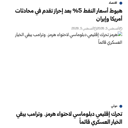
اقتصاد
هبوط أسعار النفط 5% بعد إحراز تقدم في محادثات
أمريكا وإيران
أغسطس 5, 2026
أغسطس 5, 2026
دولي
تحرك إقليمي دبلوماسي لاحتواء هرمز.. وترامب يبقي
الخيار العسكري قائماً