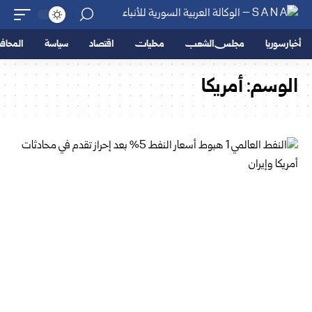
أخبار سوريا
مجلس الشعب
محليات
اقتصاد
سياسة
المحا
الوسم:
أمريكا