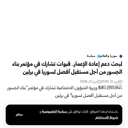
سوريا والعالم
سياسة
لبحث دعم إعادة الإعمار.. قبوات تشارك في مؤتمر بناء
الجسور من أجل مستقبل أفضل لسوريا في برلين
أبريل 21, 2026
أبريل 21, 2026
سياسة الخصوصية
باستخدام هذا الموقع ، فإنك توافق على
و
موافق
شروط الاستخدام
.