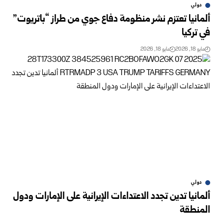
دولي
ألمانيا تعتزم نشر منظومة دفاع جوي من طراز “باتريوت”
في تركيا
مايو 18, 2026
مايو 18, 2026
دولي
ألمانيا تدين تجدد الاعتداءات الإيرانية على الإمارات ودول
المنطقة