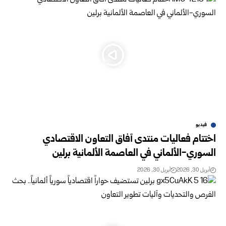
فيديو
اختتام فعاليات منتدى آفاق التعاون الاقتصادي
السوري-الألماني في العاصمة الألمانية برلين
أبريل 30, 2026
أبريل 30, 2026