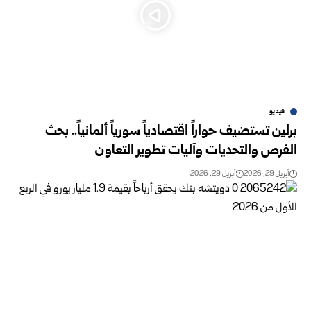
فيديو
برلين تستضيف حواراً اقتصادياً سورياً ألمانياً.. بحث
الفرص والتحديات وآليات تطوير التعاون
أبريل 29, 2026
أبريل 29, 2026