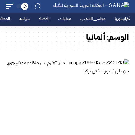
أخبار سوريا
مجلس الشعب
محليات
اقتصاد
سياسة
المحا
الوسم:
ألمانيا