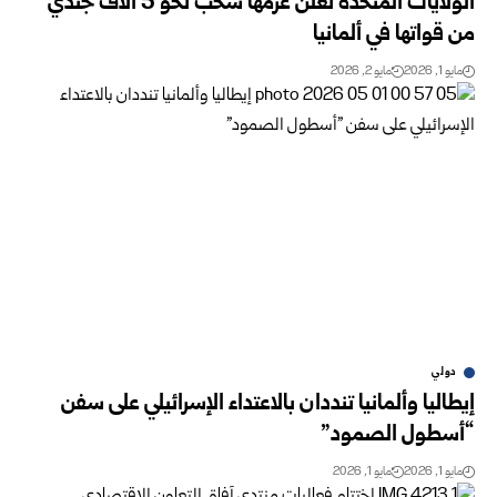
الولايات المتحدة تعلن عزمها سحب نحو 5 آلاف جندي
من قواتها في ألمانيا
مايو 1, 2026
مايو 2, 2026
دولي
إيطاليا وألمانيا تنددان بالاعتداء الإسرائيلي على سفن
“أسطول الصمود”
مايو 1, 2026
مايو 1, 2026