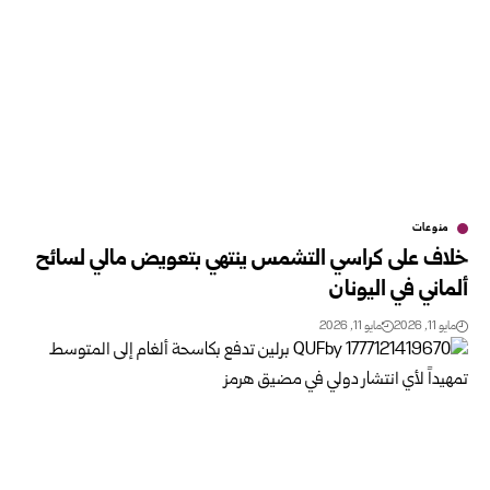
منوعات
خلاف على كراسي التشمس ينتهي بتعويض مالي لسائح
ألماني في اليونان
مايو 11, 2026
مايو 11, 2026