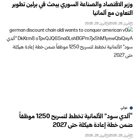
وزير الاقتصاد والصناعة السوري يبحث في برلين تطوير
التعاون مع ألمانيا
أبريل 28, 2026
أبريل 29, 2026
دولي
“ألدي سود” الألمانية تخطط لتسريح 1250 موظفاً
ضمن خطة إعادة هيكلة حتى 2027
أبريل 28, 2026
أبريل 28, 2026