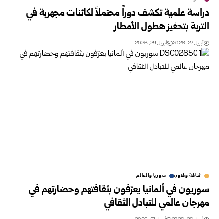
دراسة علمية تكشف دوراً محتملاً لكائنات مجهرية في
التربة بتحفيز هطول الأمطار
أبريل 27, 2026
أبريل 29, 2026
ثقافة وفنون
سوريا والعالم
سوريون في ألمانيا يعرّفون بثقافتهم وحضارتهم في
مهرجان عالمي للتبادل الثقافي