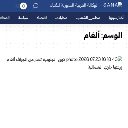
أخبار سوريا
مجلس الشعب
محليات
اقتصاد
سياسة
المحا
الوسم:
ألغام