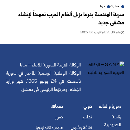
محليات
درعا
سرية الهندسة بدرعا تزيل ألغام الحرب تمهيداً لإنشاء
مشفى جديد
يوليو 10, 2025
يوليو 30, 2025
الوكالة العربية السورية للأنباء – سانا
الوكالة الوطنية الرسمية للأخبار في سوريا،
تأسست في 24 يونيو 1965. تتبع وزارة
الإعلام، ومركزها الرئيسي في دمشق.
سوريا والعالم
دولي
صحافة
رئاسة
تعليم
صور
الجمهورية
ثقافة وفنون
علوم وتكنولوجيا