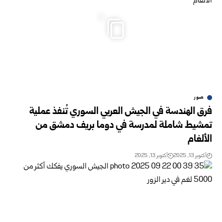
8
صور
فرق الهندسة في الجيش العربي السوري تُنفذ عملية
تمشيط شاملة لمدرسة في دوما بريف دمشق من
الألغام
أكتوبر 13, 2025
أكتوبر 13, 2025