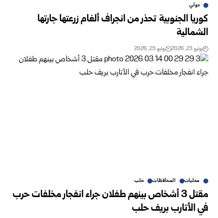
دولي
كوريا الجنوبية تحذر من انجراف ألغام زرعتها جارتها
الشمالية
يوليو 23, 2026
يوليو 23, 2026
محليات
المحافظات
حلب
مقتل 3 أشخاص بينهم طفلان جراء انفجار مخلفات حرب
في الأتارب بريف حلب