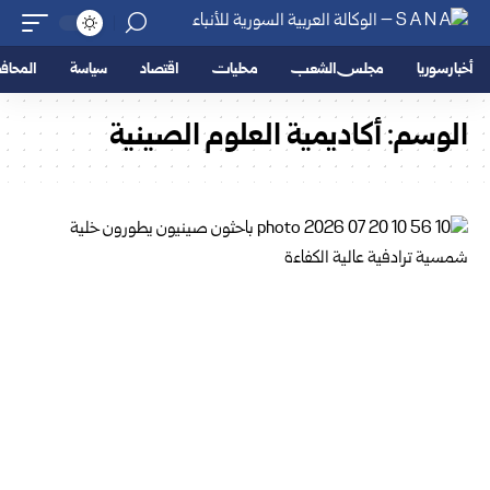
أخبار سوريا
مجلس الشعب
محليات
اقتصاد
سياسة
المحا
الوسم:
أكاديمية العلوم الصينية