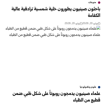
منوعات
باحثون صينيون يطورون خلية شمسية ترادفية عالية
الكفاءة
يوليو 20, 2026
يوليو 20, 2026
علوم وتكنولوجيا
علماء صينيون يدمجون روبوتاً على شكل ظبي ضمن
قطيع من الظباء