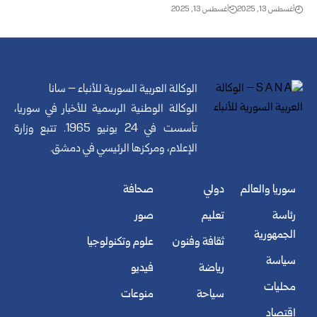
أغسطس 13, 2025
أغسطس 13, 2025
الوكالة العربية السورية للأنباء – سانا
الوكالة الوطنية الرسمية للأخبار في سوريا،
تأسست في 24 يونيو 1965. تتبع وزارة
الإعلام، ومركزها الرئيسي في دمشق.
سوريا والعالم
دولي
صحافة
رئاسة
تعليم
صور
الجمهورية
ثقافة وفنون
علوم وتكنولوجيا
سياسة
رياضة
فيديو
محليات
سياحة
منوعات
اقتصاد