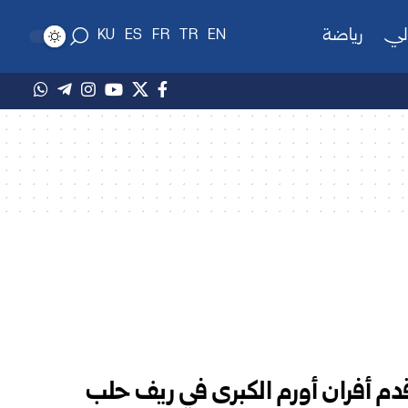
لي
رياضة
KU
ES
FR
TR
EN
دم أفران أورم الكبرى في ريف حلب