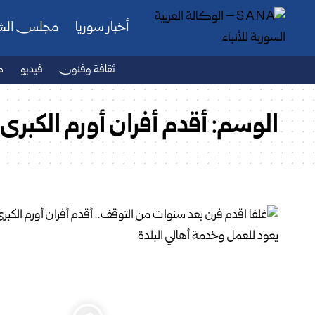
أخبار سوريا
مجلس ال
ثقافة وفنون
فيديو
ص
الوسم:
أقدم أفران أورم الكبرى