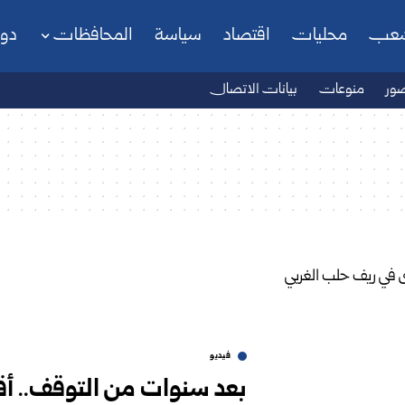
شعب
محليات
اقتصاد
سياسة
المحافظات
دو
ور
منوعات
بيانات الاتصال
فيديو
بعد سنوات من التوقف.. أق