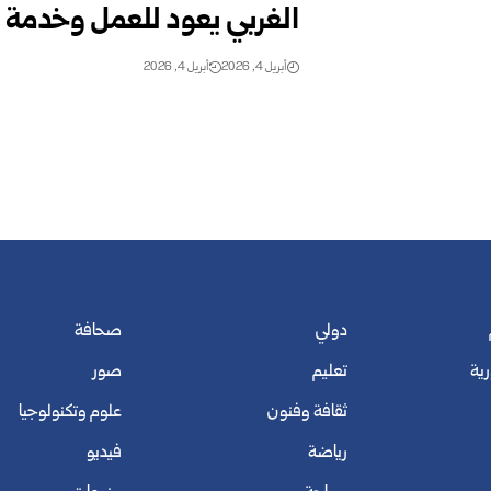
الغربي يعود للعمل وخدمة أ
أبريل 4, 2026
أبريل 4, 2026
دولي
صحافة
رية
تعليم
صور
ثقافة وفنون
علوم وتكنولوجيا
رياضة
فيديو