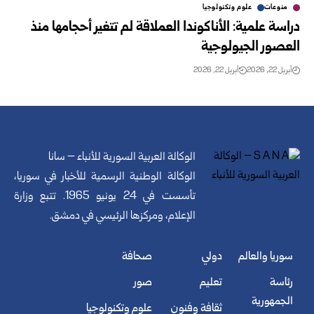
منوعات
علوم وتكنولوجيا
دراسة علمية: الأناكوندا العملاقة لم تتغير أحجامها منذ
العصور الجيولوجية
أبريل 22, 2026
أبريل 22, 2026
الوكالة العربية السورية للأنباء – سانا
الوكالة الوطنية الرسمية للأخبار في سوريا،
تأسست في 24 يونيو 1965. تتبع وزارة
الإعلام، ومركزها الرئيسي في دمشق.
سوريا والعالم
دولي
صحافة
رئاسة
تعليم
صور
الجمهورية
ثقافة وفنون
علوم وتكنولوجيا