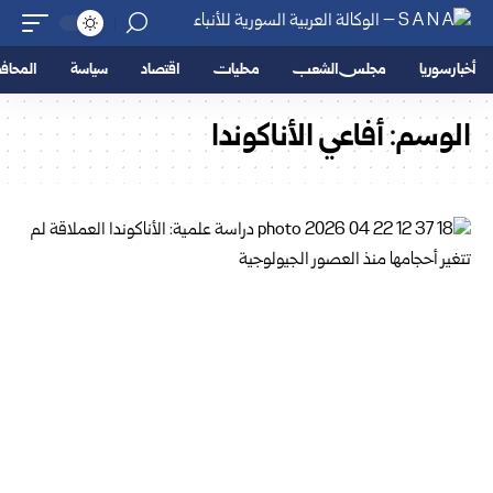
أخبار سوريا
مجلس الشعب
محليات
اقتصاد
سياسة
المحا
الوسم:
أفاعي الأناكوندا