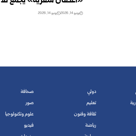
«أغصان شعرية» يجمع ثلاثة
يونيو 14, 2026
يونيو 14, 2026
دولي
صحافة
رية
تعليم
صور
ثقافة وفنون
علوم وتكنولوجيا
رياضة
فيديو