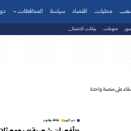
شعب
محليات
اقتصاد
سياسة
المحافظات
دو
ور
منوعات
بيانات الاتصال
دير الزور
ثقافة وفنون