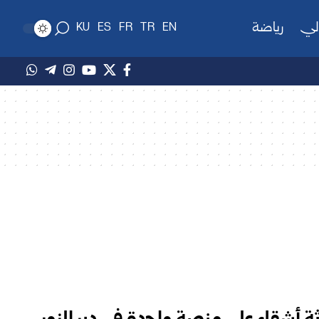
لي
رياضة
KU
ES
FR
TR
EN