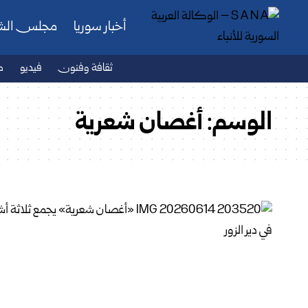
أخبار سوريا
مجلس ال
ثقافة وفنون
فيديو
ص
الوسم:
أغصان شعرية