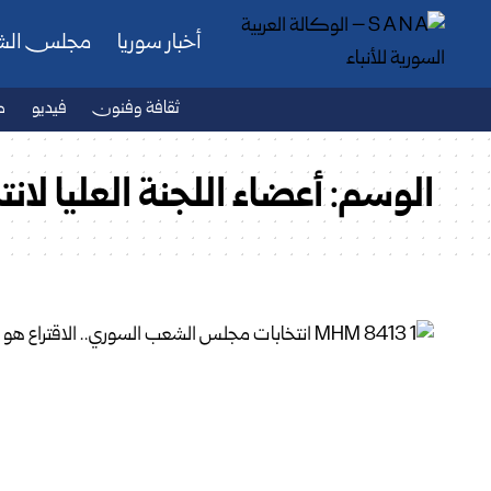
أخبار سوريا
مجلس ال
ثقافة وفنون
فيديو
ص
الوسم:
أعضاء اللجنة العليا لا