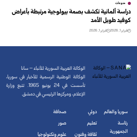
منوعات
دراسة ألمانية تكشف بصمة بيولوجية مرتبطة بأعراض
كوفيد طويل الأمد
فبراير 1, 2026
فبراير 1, 2026
الوكالة العربية السورية للأنباء – سانا
الوكالة الوطنية الرسمية للأخبار في سوريا،
تأسست في 24 يونيو 1965. تتبع وزارة
الإعلام، ومركزها الرئيسي في دمشق.
سوريا والعالم
دولي
صحافة
رئاسة
تعليم
صور
الجمهورية
ثقافة وفنون
علوم وتكنولوجيا