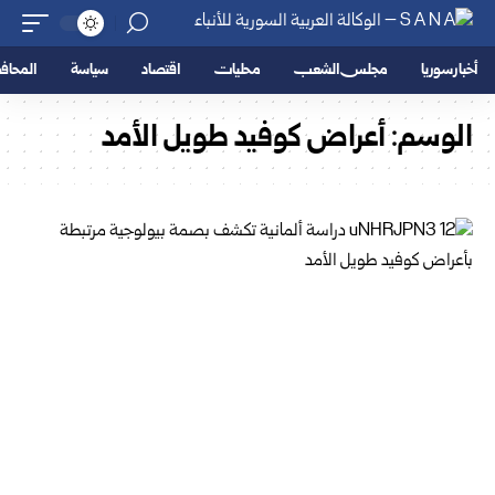
أخبار سوريا
مجلس الشعب
محليات
اقتصاد
سياسة
المحا
الوسم:
أعراض كوفيد طويل الأمد