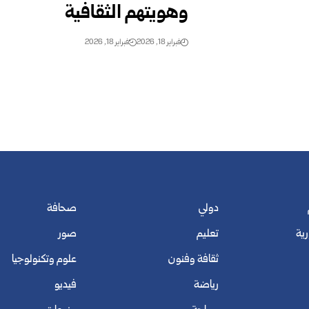
وهويتهم الثقافية
فبراير 18, 2026
فبراير 18, 2026
دولي
صحافة
رية
تعليم
صور
ثقافة وفنون
علوم وتكنولوجيا
رياضة
فيديو