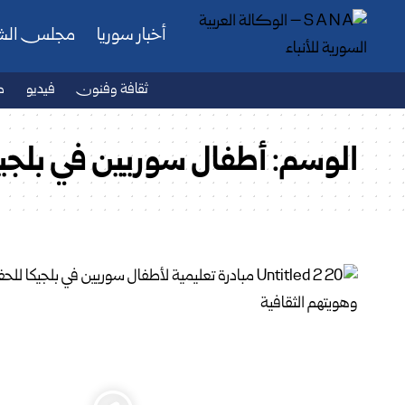
أخبار سوريا
مجلس ال
ثقافة وفنون
فيديو
ص
الوسم:
أطفال سوريين في بلجيك