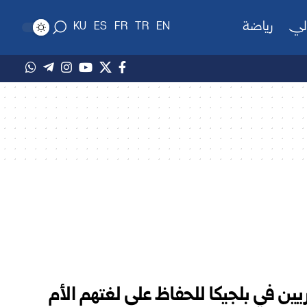
لي
رياضة
KU
ES
FR
TR
EN
ين في بلجيكا للحفاظ على لغتهم الأم