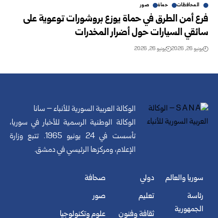
المحافظات
حماة
صور
فرع أمن الطرق في حماة يوزع بروشورات توعوية على
سائقي السيارات حول أضرار المخدرات
يونيو 26, 2026
يونيو 26, 2026
الوكالة العربية السورية للأنباء – سانا
الوكالة الوطنية الرسمية للأخبار في سوريا،
تأسست في 24 يونيو 1965. تتبع وزارة
الإعلام، ومركزها الرئيسي في دمشق.
سوريا والعالم
دولي
صحافة
رئاسة
تعليم
صور
الجمهورية
ثقافة وفنون
علوم وتكنولوجيا