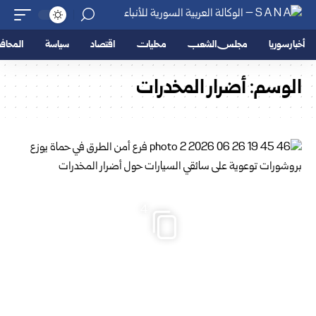
أخبار سوريا
مجلس الشعب
محليات
اقتصاد
سياسة
المحا
الوسم:
أضرار المخدرات
4