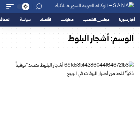
أخبار سوريا
مجلس الشعب
محليات
اقتصاد
سياسة
المحا
الوسم:
أشجار البلوط