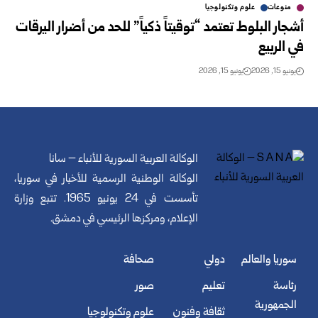
منوعات
علوم وتكنولوجيا
أشجار البلوط تعتمد “توقيتاً ذكياً” للحد من أضرار اليرقات
في الربيع
يونيو 15, 2026
يونيو 15, 2026
الوكالة العربية السورية للأنباء – سانا
الوكالة الوطنية الرسمية للأخبار في سوريا،
تأسست في 24 يونيو 1965. تتبع وزارة
الإعلام، ومركزها الرئيسي في دمشق.
سوريا والعالم
دولي
صحافة
رئاسة
تعليم
صور
الجمهورية
ثقافة وفنون
علوم وتكنولوجيا