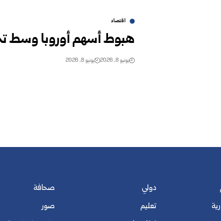
اقتصاد
هبوط أسهم أوروبا وسط تجد
يونيو 8, 2026
يونيو 8, 2026
دولي
صحافة
رية
تعليم
صور