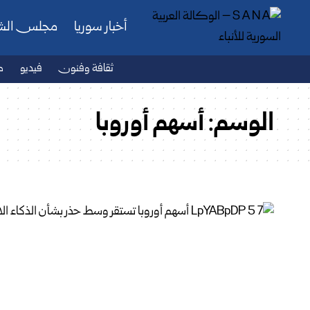
أخبار سوريا
مجلس ال
ثقافة وفنون
فيديو
ص
الوسم:
أسهم أوروبا