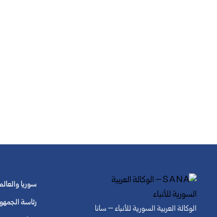
سوريا والعالم
رئاسة الجمهو
الوكالة العربية السورية للأنباء – سانا