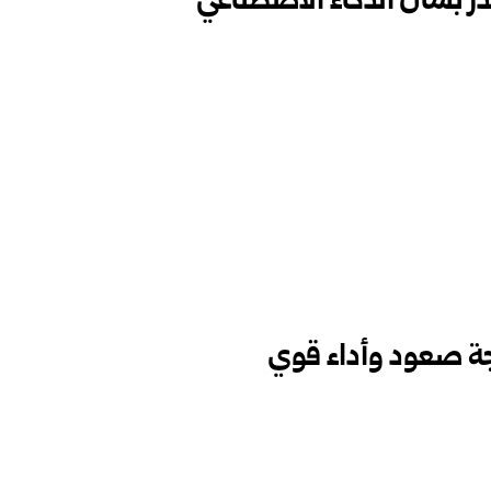
ر بشأن الذكاء الاصطناعي
جة صعود وأداء قوي