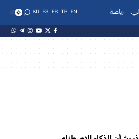
لي
رياضة
KU
ES
FR
TR
EN