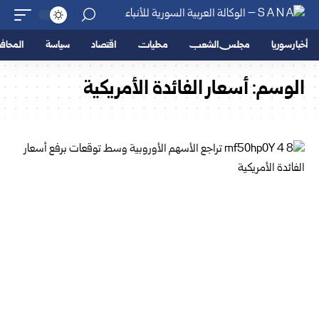
أخبار سوريا
مجلس الشعب
محليات
اقتصاد
سياسة
المحا
الوسم:
أسعار الفائدة الأمريكية