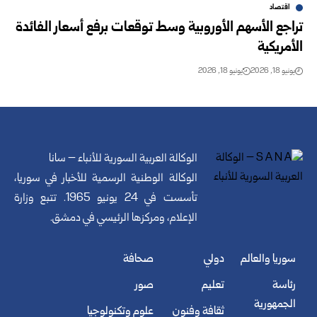
اقتصاد
تراجع الأسهم الأوروبية وسط توقعات برفع أسعار الفائدة
الأمريكية
يونيو 18, 2026
يونيو 18, 2026
الوكالة العربية السورية للأنباء – سانا
الوكالة الوطنية الرسمية للأخبار في سوريا،
تأسست في 24 يونيو 1965. تتبع وزارة
الإعلام، ومركزها الرئيسي في دمشق.
سوريا والعالم
دولي
صحافة
رئاسة
تعليم
صور
الجمهورية
ثقافة وفنون
علوم وتكنولوجيا