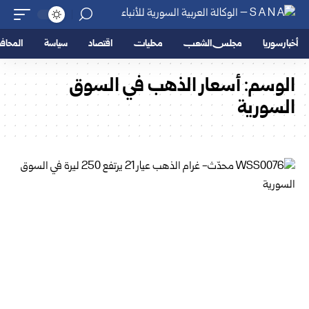
أخبار سوريا
مجلس الشعب
محليات
اقتصاد
سياسة
المحا
الوسم:
أسعار الذهب في السوق
السورية‎ ‎