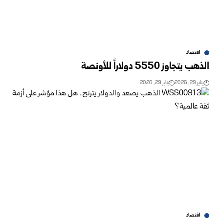
اقتصاد
الذهب يتجاوز 5550 دولاراً للأونصة
يناير 29, 2026
يناير 29, 2026
اقتصاد