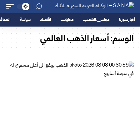
أخبار سوريا
مجلس الشعب
محليات
اقتصاد
سياسة
المحا
الوسم:
أسعار الذهب العالمي