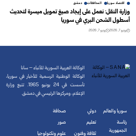
اقتصاد سوريا
المحافظات
دمشق
وزارة النقل: نعمل على إيجاد صيغ تمويل ميسرة لتحديث
أسطول الشحن البري في سوريا
يونيو 7, 2026
يونيو 7, 2026
الوكالة العربية السورية للأنباء – سانا
الوكالة الوطنية الرسمية للأخبار في سوريا،
تأسست في 24 يونيو 1965. تتبع وزارة
الإعلام، ومركزها الرئيسي في دمشق.
سوريا والعالم
دولي
صحافة
رئاسة
تعليم
صور
الجمهورية
ثقافة وفنون
علوم وتكنولوجيا