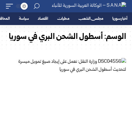
أخبار سوريا
مجلس الشعب
محليات
اقتصاد
سياسة
المحا
الوسم:
أسطول الشحن البري في سوريا