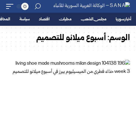
أخبار سوريا
مجلس الشعب
محليات
اقتصاد
سياسة
المحا
الوسم:
أسبوع ميلانو للتصميم