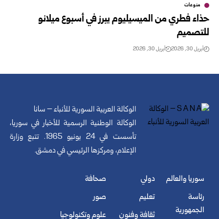
منوعات
حذاء فطري من الميسيليوم يبرز في أسبوع ميلانو
للتصميم
أبريل 30, 2026
أبريل 30, 2026
الوكالة العربية السورية للأنباء – سانا
الوكالة الوطنية الرسمية للأخبار في سوريا،
تأسست في 24 يونيو 1965. تتبع وزارة
الإعلام، ومركزها الرئيسي في دمشق.
سوريا والعالم
دولي
صحافة
رئاسة
تعليم
صور
الجمهورية
ثقافة وفنون
علوم وتكنولوجيا