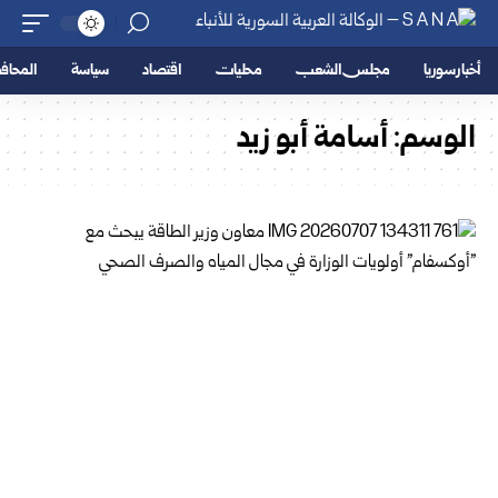
أخبار سوريا
مجلس الشعب
محليات
اقتصاد
سياسة
المحا
الوسم:
أسامة أبو زيد