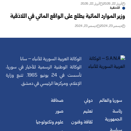
أبريل 22, 2026
أبريل 22, 2026
اللاذقية
وزير الموارد المائية يطلع على الواقع المائي في اللاذقية‏
ديسمبر 23, 2024
ديسمبر 23, 2024
الوكالة العربية السورية للأنباء – سانا
الوكالة الوطنية الرسمية للأخبار في سوريا،
تأسست في 24 يونيو 1965. تتبع وزارة
الإعلام، ومركزها الرئيسي في دمشق.
سوريا والعالم
دولي
صحافة
رئاسة
تعليم
صور
الجمهورية
ثقافة وفنون
علوم وتكنولوجيا
سياسة