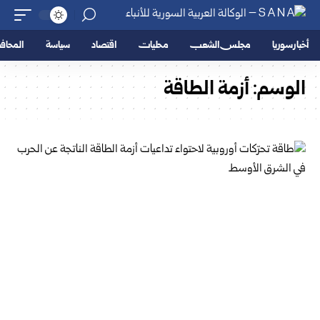
أخبار سوريا
مجلس الشعب
محليات
اقتصاد
سياسة
المحا
الوسم:
أزمة الطاقة