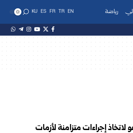
لي
رياضة
KU
ES
FR
TR
EN
و لاتخاذ إجراءات متزامنة لأزمات