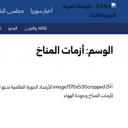
أخبار سوريا
مجلس ال
ثقافة وفنون
فيديو
ص
الوسم:
أزمات المناخ