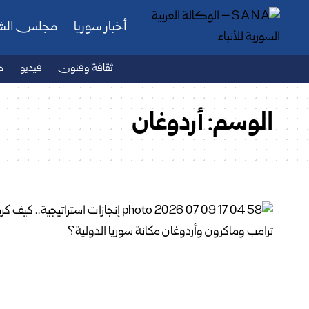
أخبار سوريا
مجلس ال
ثقافة وفنون
فيديو
ص
الوسم:
أردوغان