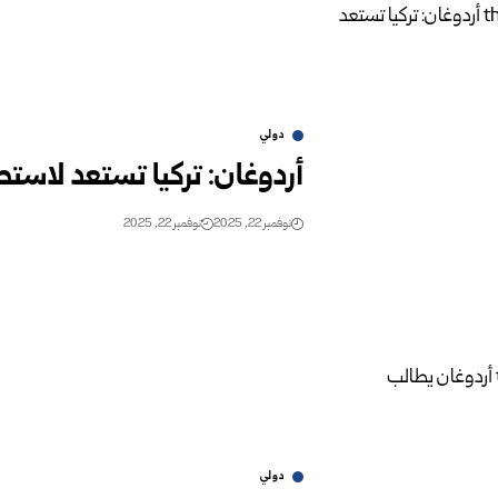
دولي
أردوغان: تركيا تستعد لاستضا
نوفمبر 22, 2025
نوفمبر 22, 2025
دولي