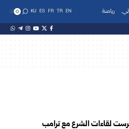
لي
رياضة
KU
ES
FR
TR
EN
كرست لقاءات الشرع مع ترامب