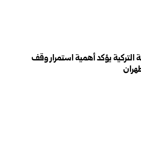
التركية يؤكد أهمية استمرار وقف
هران