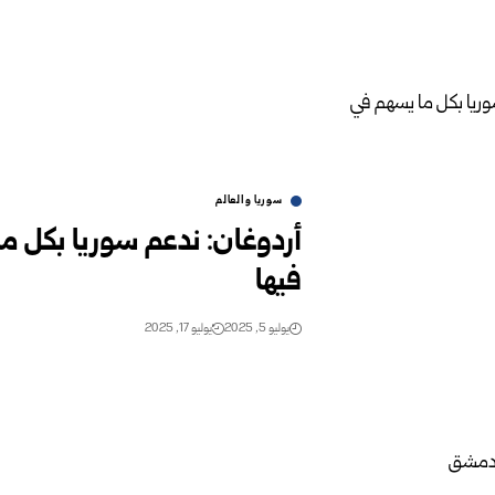
سوريا والعالم
أردوغان: ندعم سوريا بكل ما
فيها
يوليو 5, 2025
يوليو 17, 2025