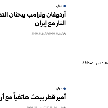
دولي
أردوغان وترامب يبحثان ال
النار مع إيران
أبريل 8, 2026
أبريل 8, 2026
دولي
أمير قطر يبحث هاتفياً مع
مارس 24, 2026
مارس 25, 2026