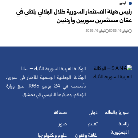
فيديو
رئيس هيئة الاستثمار السورية طلال الهلالي يلتقي في
عمّان مستثمرين سوريين وأردنيين
فبراير 16, 2026
فبراير 16, 2026
الوكالة العربية السورية للأنباء – سانا
الوكالة الوطنية الرسمية للأخبار في سوريا،
تأسست في 24 يونيو 1965. تتبع وزارة
الإعلام، ومركزها الرئيسي في دمشق.
سوريا والعالم
دولي
صحافة
رئاسة
تعليم
صور
الجمهورية
ثقافة وفنون
علوم وتكنولوجيا