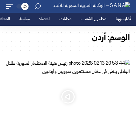
أخبار سوريا
مجلس الشعب
محليات
اقتصاد
سياسة
المحا
الوسم:
أردن