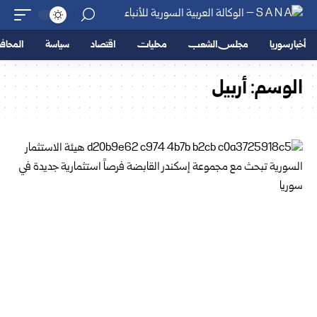
أخبار سوريا
مجلس الشعب
محليات
اقتصاد
سياسة
المحا
الوسم:
أربيل